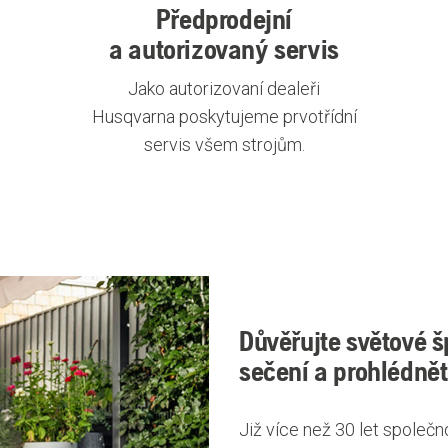
Předprodejní
a autorizovaný servis
Jako autorizovaní dealeři
Husqvarna poskytujeme prvotřídní
servis všem strojům.
Důvěřujte světové š
sečení a prohlédně
Již více než 30 let společn