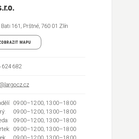
.r.o.
. Bati 161, Prštné, 760 01 Zlín
ZOBRAZIT MAPU
 624 682
n@largocz.cz
dělí:
09:00–12:00, 13:00–18:00
rý:
09:00–12:00, 13:00–18:00
eda:
09:00–12:00, 13:00–18:00
rtek:
09:00–12:00, 13:00–18:00
ek:
09:00–12:00, 13:00–18:00