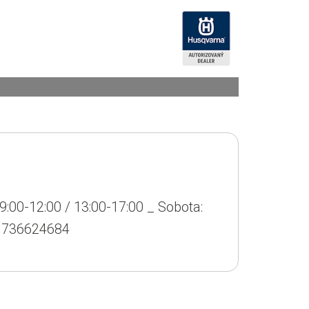
P
1
V
9:00-12:00 / 13:00-17:00 _ Sobota:
.: 736624684