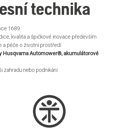
esní technika
oce 1689.
adice, kvalita a špičkové inovace především
a péče o životní prostředí.
ačky Husqvarna Automower®, akumulátorové
 zahradu nebo podnikání.