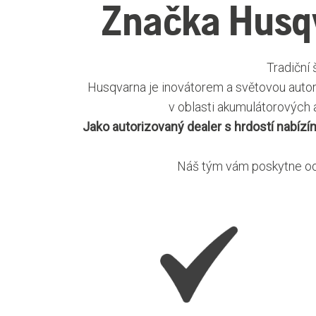
Značka Husqv
Tradiční
Husqvarna je inovátorem a světovou autorit
v oblasti akumulátorových 
Jako autorizovaný dealer s hrdostí nabí
Náš tým vám poskytne od