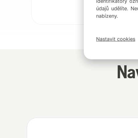
identifikátory oz
údajů udělíte. Ne
nabízeny.
Nastavit cookies
Na