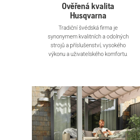
Ověřená kvalita
Husqvarna
Tradiční švédská firma je
synonymem kvalitních a odolných
strojů a příslušenství, vysokého
výkonu a uživatelského komfortu.