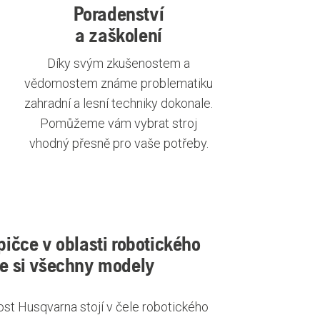
Poradenství
a zaškolení
Díky svým zkušenostem a
vědomostem známe problematiku
zahradní a lesní techniky dokonale.
Pomůžeme vám vybrat stroj
vhodný přesně pro vaše potřeby.
pičce v oblasti robotického
te si všechny modely
ost Husqvarna stojí v čele robotického