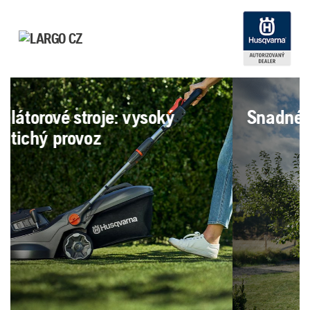
Snadné ovládání a údržba