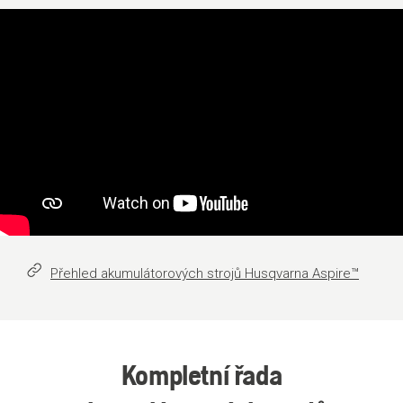
Přehled akumulátorových strojů Husqvarna Aspire™
Kompletní řada