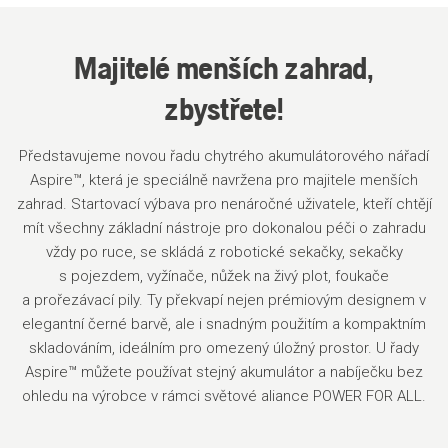
Majitelé menších zahrad,
zbystřete!
Představujeme novou řadu chytrého akumulátorového nářadí
Aspire™, která je speciálně navržena pro majitele menších
zahrad. Startovací výbava pro nenáročné uživatele, kteří chtějí
mít všechny základní nástroje pro dokonalou péči o zahradu
vždy po ruce, se skládá z robotické sekačky, sekačky
s pojezdem, vyžínače, nůžek na živý plot, foukače
a prořezávací pily. Ty překvapí nejen prémiovým designem v
elegantní černé barvě, ale i snadným použitím a kompaktním
skladováním, ideálním pro omezený úložný prostor. U řady
Aspire™ můžete používat stejný akumulátor a nabíječku bez
ohledu na výrobce v rámci světové aliance POWER FOR ALL.