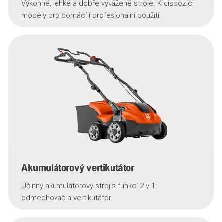
Výkonné, lehké a dobře vyvážené stroje. K dispozici
modely pro domácí i profesionální použití.
Akumulátorový vertikutátor
Účinný akumulátorový stroj s funkcí 2 v 1:
odmechovač a vertikutátor.