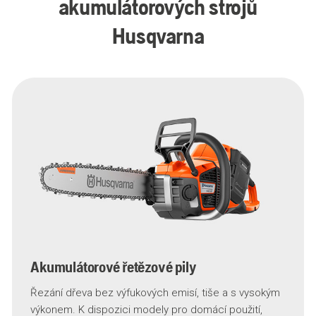
akumulátorových strojů
Husqvarna
Akumulátorové řetězové pily
Řezání dřeva bez výfukových emisí, tiše a s vysokým
výkonem. K dispozici modely pro domácí použití,