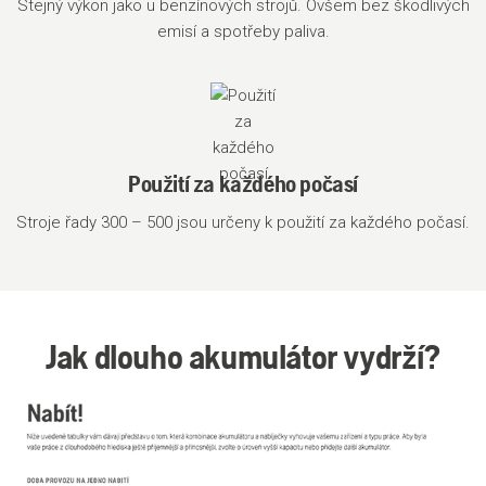
Stejný výkon jako u benzínových strojů. Ovšem bez škodlivých
emisí a spotřeby paliva.
Použití za každého počasí
Stroje řady 300 – 500 jsou určeny k použití za každého počasí.
Jak dlouho akumulátor vydrží?