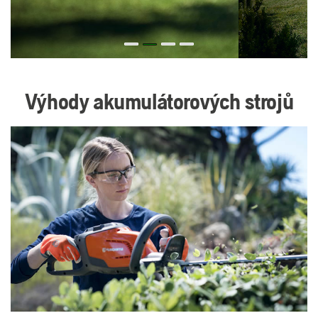
Previous
Previous
Výhody akumulátorových strojů