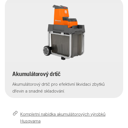
Akumulátorový drtič
Akumulátorový drtič pro efektivní likvidaci zbytků
dřevin a snadné skladování.
Kompletní nabídka akumulátorových výrobků
Husqvarna