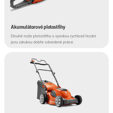
Akumulátorové plotostřihy
Dlouhé nože plotostřihu s vysokou rychlostí řezání
jsou zárukou dobře odvedené práce.