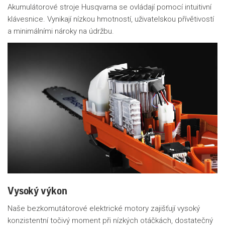
Akumulátorové stroje Husqvarna se ovládají pomocí intuitivní
klávesnice. Vynikají nízkou hmotností, uživatelskou přívětivostí
a minimálními nároky na údržbu.
Vysoký výkon
Naše bezkomutátorové elektrické motory zajišťují vysoký
konzistentní točivý moment při nízkých otáčkách, dostatečný